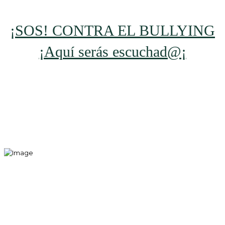
¡SOS! CONTRA EL BULLYING
¡Aquí serás escuchad@¡
Mentes Globales,
Futuros Extraordinarios.
Formamos Líderes
Transformadores.
Contacto