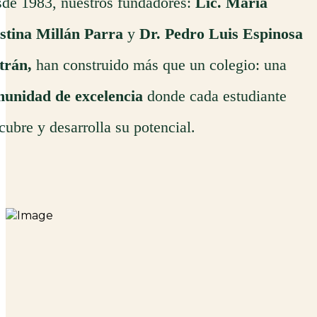
de 1983, nuestros fundadores:
Lic. María
stina Millán Parra
y
Dr. Pedro Luis Espinosa
trán,
han construido más que un colegio: una
unidad de excelencia
donde cada estudiante
cubre y desarrolla su potencial.