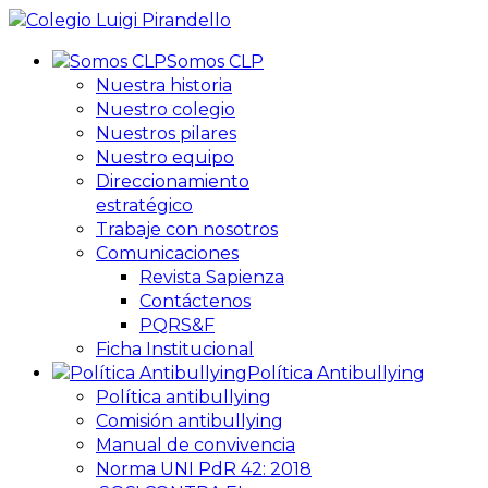
Somos CLP
Nuestra historia
Nuestro colegio
Nuestros pilares
Nuestro equipo
Direccionamiento
estratégico
Trabaje con nosotros
Comunicaciones
Revista Sapienza
Contáctenos
PQRS&F
Ficha Institucional
Política Antibullying
Política antibullying
Comisión antibullying
Manual de convivencia
Norma UNI PdR 42: 2018