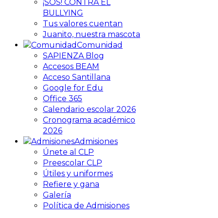
¡SOS! CONTRA EL
BULLYING
Tus valores cuentan
Juanito, nuestra mascota
Comunidad
SAPIENZA Blog
Accesos BEAM
Acceso Santillana
Google for Edu
Office 365
Calendario escolar 2026
Cronograma académico
2026
Admisiones
Únete al CLP
Preescolar CLP
Útiles y uniformes
Refiere y gana
Galería
Política de Admisiones