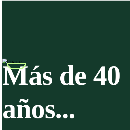
Más de 40
años...