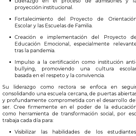
Liderazgo en el proceso de admisiones y l
proyección institucional.
Fortalecimiento del Proyecto de Orientació
Escolar y las Escuelas de Familia.
Creación e implementación del Proyecto d
Educación Emocional, especialmente relevant
tras la pandemia.
Impulso a la certificación como institución anti
bullying, promoviendo una cultura escola
basada en el respeto y la convivencia.
Su liderazgo como rectora se enfoca en segui
consolidando una escuela cercana, de puertas abierta
y profundamente comprometida con el desarrollo de
ser. Cree firmemente en el poder de la educació
como herramienta de transformación social, por es
trabaja cada día para:
Visibilizar las habilidades de los estudiantes