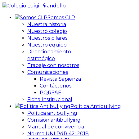
Somos CLP
Nuestra historia
Nuestro colegio
Nuestros pilares
Nuestro equipo
Direccionamiento
estratégico
Trabaje con nosotros
Comunicaciones
Revista Sapienza
Contáctenos
PQRS&F
Ficha Institucional
Política Antibullying
Política antibullying
Comisión antibullying
Manual de convivencia
Norma UNI PdR 42: 2018