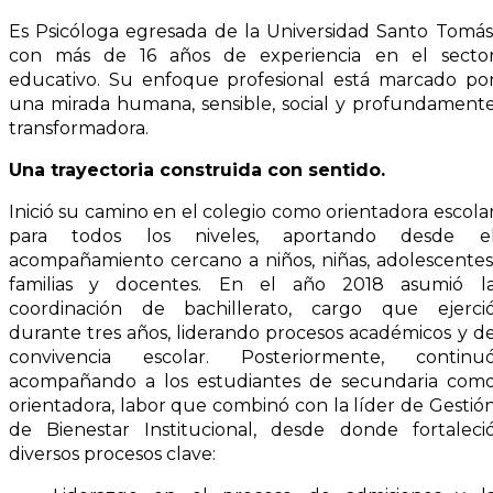
Es Psicóloga egresada de la Universidad Santo Tomás
con más de 16 años de experiencia en el secto
educativo. Su enfoque profesional está marcado po
una mirada humana, sensible, social y profundament
transformadora.
Una trayectoria construida con sentido.
Inició su camino en el colegio como orientadora escola
para todos los niveles, aportando desde e
acompañamiento cercano a niños, niñas, adolescentes
familias y docentes. En el año 2018 asumió l
coordinación de bachillerato, cargo que ejerci
durante tres años, liderando procesos académicos y d
convivencia escolar. Posteriormente, continu
acompañando a los estudiantes de secundaria com
orientadora, labor que combinó con la líder de Gestió
de Bienestar Institucional, desde donde fortaleci
diversos procesos clave: