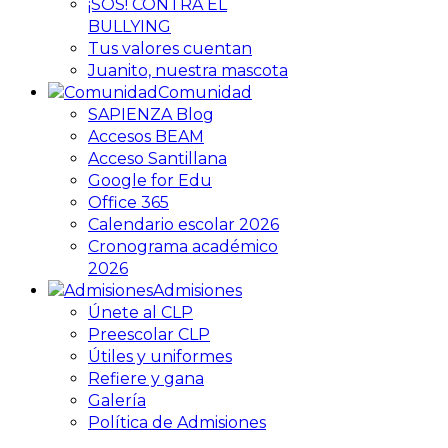
¡SOS! CONTRA EL
BULLYING
Tus valores cuentan
Juanito, nuestra mascota
Comunidad
SAPIENZA Blog
Accesos BEAM
Acceso Santillana
Google for Edu
Office 365
Calendario escolar 2026
Cronograma académico
2026
Admisiones
Únete al CLP
Preescolar CLP
Útiles y uniformes
Refiere y gana
Galería
Política de Admisiones