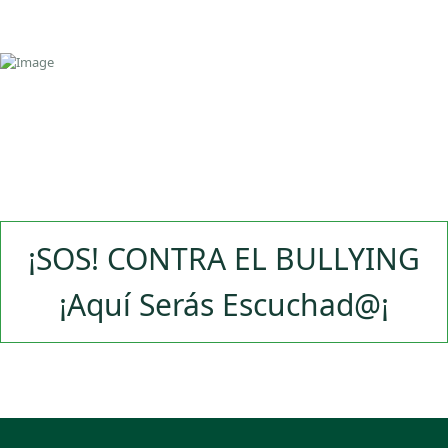
¡SOS! CONTRA EL BULLYING
¡Aquí Serás Escuchad@¡