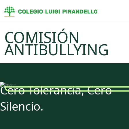
COMISIÓN
ANTIBULLYING
Cero Tolerancia, Cero
Silencio.