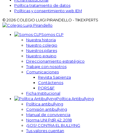
Ficha institucional
Política tratamiento de datos
Políticas y consentimiento web IEM
© 2026 COLEGIO LUIGI PIRANDELLO - TIKEXPERTS
Somos CLP
Nuestra historia
Nuestro colegio
Nuestros pilares
Nuestro equipo
Direccionamiento estratégico
Trabaje con nosotros
Comunicaciones
Revista Sapienza
Contáctenos
PQRS&F
Ficha Institucional
Política Antibullying
Política antibullying
Comisión antibullying
Manual de convivencia
Norma UNI PdR 42: 2018
¡SOS! CONTRA EL BULLYING
Tus valores cuentan