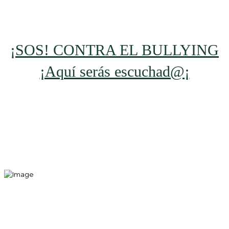
¡SOS! CONTRA EL BULLYING
¡Aquí serás escuchad@¡
Mentes Globales,
Futuros Extraordinarios.
Formamos Líderes
Transformadores.